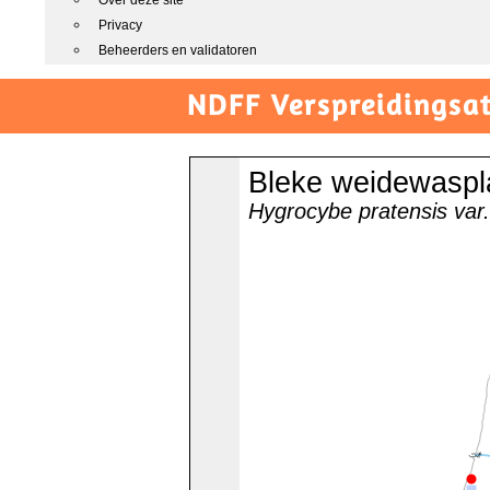
Over deze site
Privacy
Beheerders en validatoren
NDFF Verspreidingsat