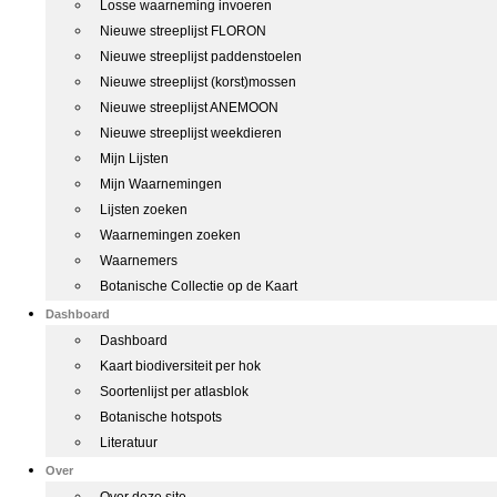
Losse waarneming invoeren
Nieuwe streeplijst FLORON
Nieuwe streeplijst paddenstoelen
Nieuwe streeplijst (korst)mossen
Nieuwe streeplijst ANEMOON
Nieuwe streeplijst weekdieren
Mijn Lijsten
Mijn Waarnemingen
Lijsten zoeken
Waarnemingen zoeken
Waarnemers
Botanische Collectie op de Kaart
Dashboard
Dashboard
Kaart biodiversiteit per hok
Soortenlijst per atlasblok
Botanische hotspots
Literatuur
Over