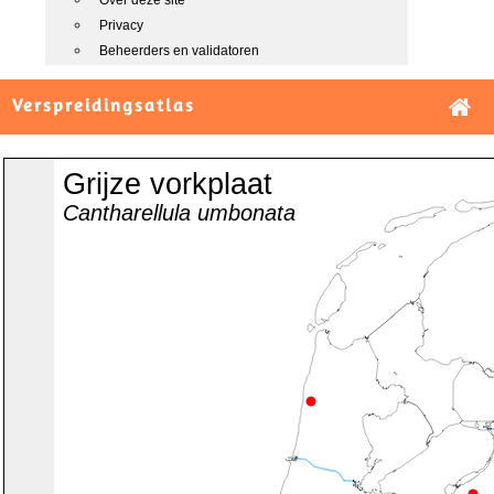
Over deze site
Privacy
Beheerders en validatoren
Verspreidingsatlas