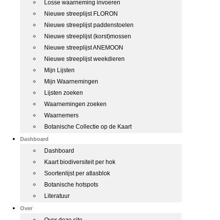
Losse waarneming invoeren
Nieuwe streeplijst FLORON
Nieuwe streeplijst paddenstoelen
Nieuwe streeplijst (korst)mossen
Nieuwe streeplijst ANEMOON
Nieuwe streeplijst weekdieren
Mijn Lijsten
Mijn Waarnemingen
Lijsten zoeken
Waarnemingen zoeken
Waarnemers
Botanische Collectie op de Kaart
Dashboard
Dashboard
Kaart biodiversiteit per hok
Soortenlijst per atlasblok
Botanische hotspots
Literatuur
Over