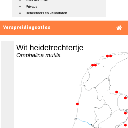
Over deze site
Privacy
Beheerders en validatoren
Verspreidingsatlas