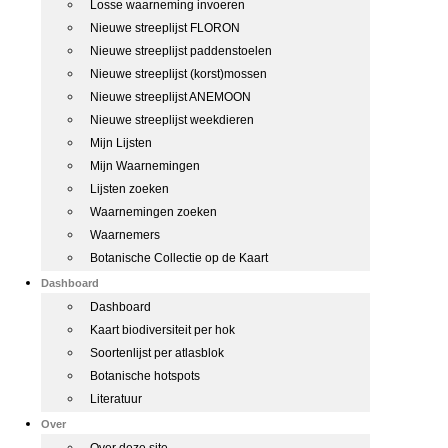
Losse waarneming invoeren
Nieuwe streeplijst FLORON
Nieuwe streeplijst paddenstoelen
Nieuwe streeplijst (korst)mossen
Nieuwe streeplijst ANEMOON
Nieuwe streeplijst weekdieren
Mijn Lijsten
Mijn Waarnemingen
Lijsten zoeken
Waarnemingen zoeken
Waarnemers
Botanische Collectie op de Kaart
Dashboard
Dashboard
Kaart biodiversiteit per hok
Soortenlijst per atlasblok
Botanische hotspots
Literatuur
Over