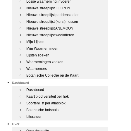
Losse waarneming invoeren
Nieuwe streeplijst FLORON
Nieuwe streeplijst paddenstoelen
Nieuwe streeplijst (korst)mossen
Nieuwe streeplijst ANEMOON
Nieuwe streeplijst weekdieren
Mijn Lijsten
Mijn Waarnemingen
Lijsten zoeken
Waarnemingen zoeken
Waarnemers
Botanische Collectie op de Kaart
Dashboard
Dashboard
Kaart biodiversiteit per hok
Soortenlijst per atlasblok
Botanische hotspots
Literatuur
Over