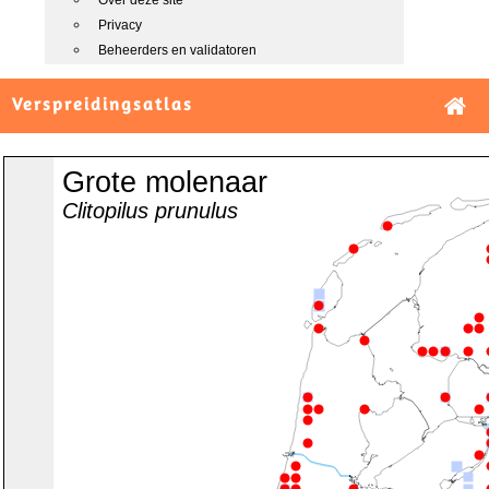
Over deze site
Privacy
Beheerders en validatoren
Verspreidingsatlas