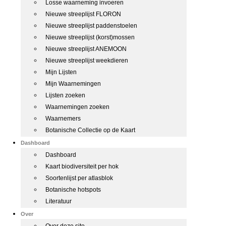
Losse waarneming invoeren
Nieuwe streeplijst FLORON
Nieuwe streeplijst paddenstoelen
Nieuwe streeplijst (korst)mossen
Nieuwe streeplijst ANEMOON
Nieuwe streeplijst weekdieren
Mijn Lijsten
Mijn Waarnemingen
Lijsten zoeken
Waarnemingen zoeken
Waarnemers
Botanische Collectie op de Kaart
Dashboard
Dashboard
Kaart biodiversiteit per hok
Soortenlijst per atlasblok
Botanische hotspots
Literatuur
Over