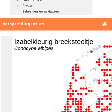
Over deze site
Privacy
Beheerders en validatoren
Verspreidingsatlas