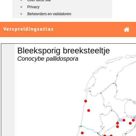
Over deze site
Privacy
Beheerders en validatoren
Verspreidingsatlas