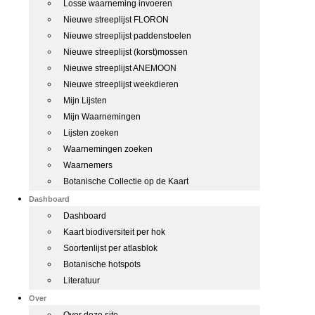
Losse waarneming invoeren
Nieuwe streeplijst FLORON
Nieuwe streeplijst paddenstoelen
Nieuwe streeplijst (korst)mossen
Nieuwe streeplijst ANEMOON
Nieuwe streeplijst weekdieren
Mijn Lijsten
Mijn Waarnemingen
Lijsten zoeken
Waarnemingen zoeken
Waarnemers
Botanische Collectie op de Kaart
Dashboard
Dashboard
Kaart biodiversiteit per hok
Soortenlijst per atlasblok
Botanische hotspots
Literatuur
Over