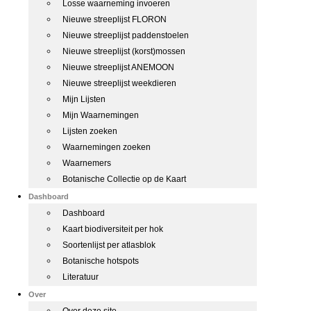
Losse waarneming invoeren
Nieuwe streeplijst FLORON
Nieuwe streeplijst paddenstoelen
Nieuwe streeplijst (korst)mossen
Nieuwe streeplijst ANEMOON
Nieuwe streeplijst weekdieren
Mijn Lijsten
Mijn Waarnemingen
Lijsten zoeken
Waarnemingen zoeken
Waarnemers
Botanische Collectie op de Kaart
Dashboard
Dashboard
Kaart biodiversiteit per hok
Soortenlijst per atlasblok
Botanische hotspots
Literatuur
Over