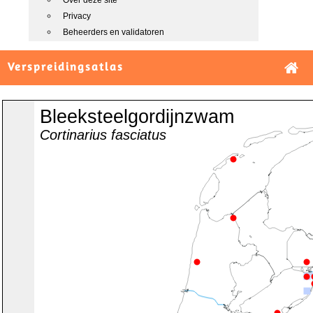
Over deze site
Privacy
Beheerders en validatoren
Verspreidingsatlas