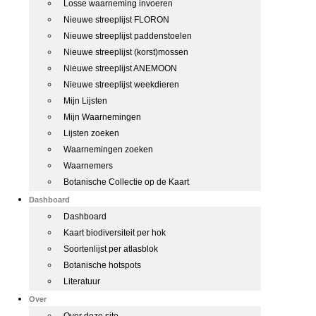
Losse waarneming invoeren
Nieuwe streeplijst FLORON
Nieuwe streeplijst paddenstoelen
Nieuwe streeplijst (korst)mossen
Nieuwe streeplijst ANEMOON
Nieuwe streeplijst weekdieren
Mijn Lijsten
Mijn Waarnemingen
Lijsten zoeken
Waarnemingen zoeken
Waarnemers
Botanische Collectie op de Kaart
Dashboard
Dashboard
Kaart biodiversiteit per hok
Soortenlijst per atlasblok
Botanische hotspots
Literatuur
Over