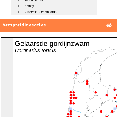
Over deze site
Privacy
Beheerders en validatoren
Verspreidingsatlas