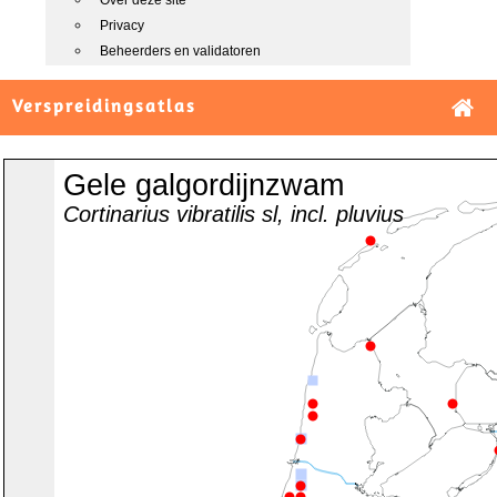
Over deze site
Privacy
Beheerders en validatoren
Verspreidingsatlas