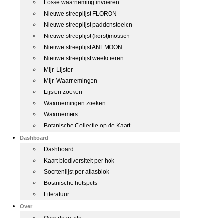
Losse waarneming invoeren
Nieuwe streeplijst FLORON
Nieuwe streeplijst paddenstoelen
Nieuwe streeplijst (korst)mossen
Nieuwe streeplijst ANEMOON
Nieuwe streeplijst weekdieren
Mijn Lijsten
Mijn Waarnemingen
Lijsten zoeken
Waarnemingen zoeken
Waarnemers
Botanische Collectie op de Kaart
Dashboard
Dashboard
Kaart biodiversiteit per hok
Soortenlijst per atlasblok
Botanische hotspots
Literatuur
Over