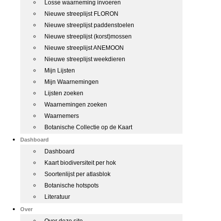
Losse waarneming invoeren
Nieuwe streeplijst FLORON
Nieuwe streeplijst paddenstoelen
Nieuwe streeplijst (korst)mossen
Nieuwe streeplijst ANEMOON
Nieuwe streeplijst weekdieren
Mijn Lijsten
Mijn Waarnemingen
Lijsten zoeken
Waarnemingen zoeken
Waarnemers
Botanische Collectie op de Kaart
Dashboard
Dashboard
Kaart biodiversiteit per hok
Soortenlijst per atlasblok
Botanische hotspots
Literatuur
Over