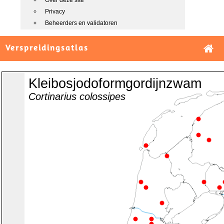
Over deze site
Privacy
Beheerders en validatoren
Verspreidingsatlas