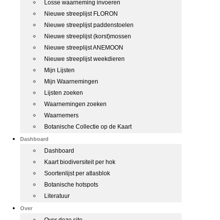
Losse waarneming invoeren
Nieuwe streeplijst FLORON
Nieuwe streeplijst paddenstoelen
Nieuwe streeplijst (korst)mossen
Nieuwe streeplijst ANEMOON
Nieuwe streeplijst weekdieren
Mijn Lijsten
Mijn Waarnemingen
Lijsten zoeken
Waarnemingen zoeken
Waarnemers
Botanische Collectie op de Kaart
Dashboard
Dashboard
Kaart biodiversiteit per hok
Soortenlijst per atlasblok
Botanische hotspots
Literatuur
Over