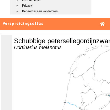
Over deze site
Privacy
Beheerders en validatoren
Verspreidingsatlas