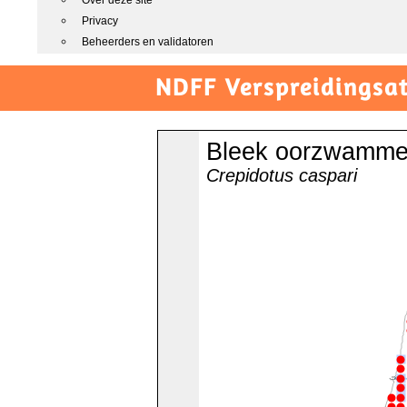
Over deze site
Privacy
Beheerders en validatoren
NDFF Verspreidingsat