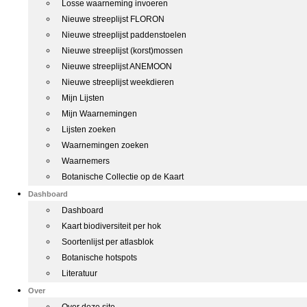
Losse waarneming invoeren
Nieuwe streeplijst FLORON
Nieuwe streeplijst paddenstoelen
Nieuwe streeplijst (korst)mossen
Nieuwe streeplijst ANEMOON
Nieuwe streeplijst weekdieren
Mijn Lijsten
Mijn Waarnemingen
Lijsten zoeken
Waarnemingen zoeken
Waarnemers
Botanische Collectie op de Kaart
Dashboard
Dashboard
Kaart biodiversiteit per hok
Soortenlijst per atlasblok
Botanische hotspots
Literatuur
Over