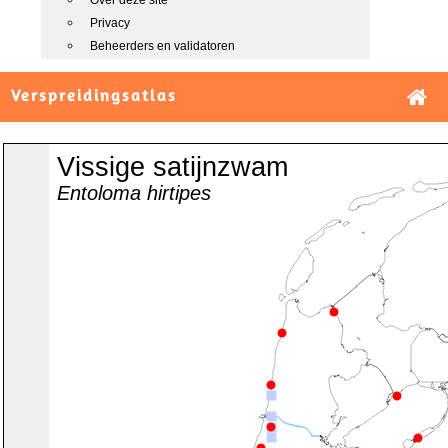
Over deze site
Privacy
Beheerders en validatoren
Verspreidingsatlas