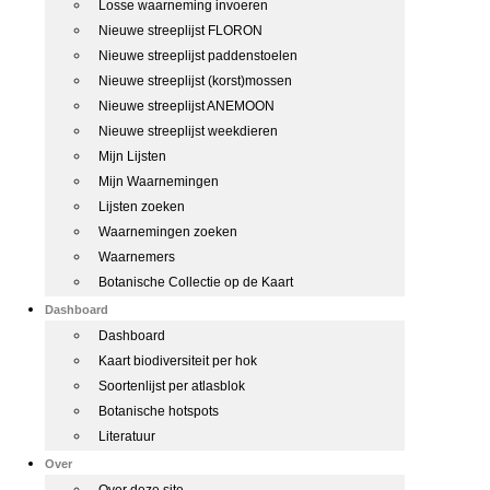
Losse waarneming invoeren
Nieuwe streeplijst FLORON
Nieuwe streeplijst paddenstoelen
Nieuwe streeplijst (korst)mossen
Nieuwe streeplijst ANEMOON
Nieuwe streeplijst weekdieren
Mijn Lijsten
Mijn Waarnemingen
Lijsten zoeken
Waarnemingen zoeken
Waarnemers
Botanische Collectie op de Kaart
Dashboard
Dashboard
Kaart biodiversiteit per hok
Soortenlijst per atlasblok
Botanische hotspots
Literatuur
Over