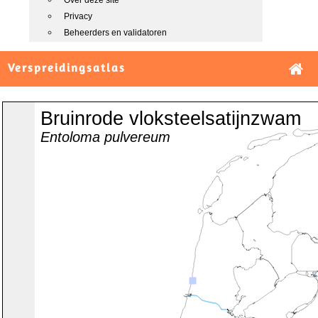
Over deze site
Privacy
Beheerders en validatoren
Verspreidingsatlas