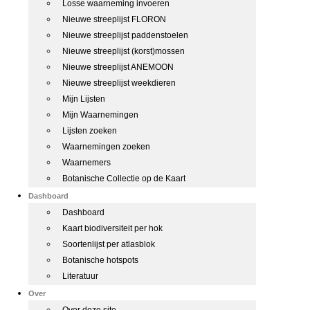
Losse waarneming invoeren
Nieuwe streeplijst FLORON
Nieuwe streeplijst paddenstoelen
Nieuwe streeplijst (korst)mossen
Nieuwe streeplijst ANEMOON
Nieuwe streeplijst weekdieren
Mijn Lijsten
Mijn Waarnemingen
Lijsten zoeken
Waarnemingen zoeken
Waarnemers
Botanische Collectie op de Kaart
Dashboard
Dashboard
Kaart biodiversiteit per hok
Soortenlijst per atlasblok
Botanische hotspots
Literatuur
Over