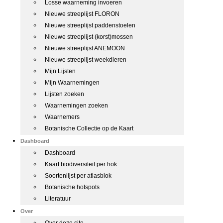
Losse waarneming invoeren
Nieuwe streeplijst FLORON
Nieuwe streeplijst paddenstoelen
Nieuwe streeplijst (korst)mossen
Nieuwe streeplijst ANEMOON
Nieuwe streeplijst weekdieren
Mijn Lijsten
Mijn Waarnemingen
Lijsten zoeken
Waarnemingen zoeken
Waarnemers
Botanische Collectie op de Kaart
Dashboard
Dashboard
Kaart biodiversiteit per hok
Soortenlijst per atlasblok
Botanische hotspots
Literatuur
Over