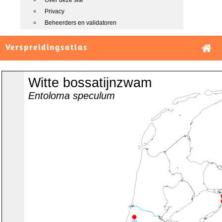
Over deze site
Privacy
Beheerders en validatoren
Verspreidingsatlas