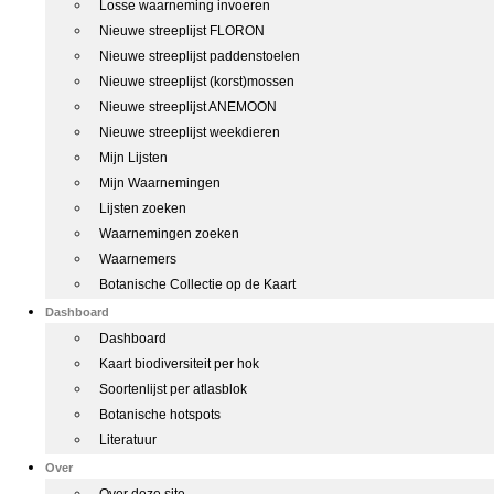
Losse waarneming invoeren
Nieuwe streeplijst FLORON
Nieuwe streeplijst paddenstoelen
Nieuwe streeplijst (korst)mossen
Nieuwe streeplijst ANEMOON
Nieuwe streeplijst weekdieren
Mijn Lijsten
Mijn Waarnemingen
Lijsten zoeken
Waarnemingen zoeken
Waarnemers
Botanische Collectie op de Kaart
Dashboard
Dashboard
Kaart biodiversiteit per hok
Soortenlijst per atlasblok
Botanische hotspots
Literatuur
Over