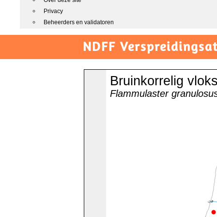
Over deze site
Privacy
Beheerders en validatoren
NDFF Verspreidingsat