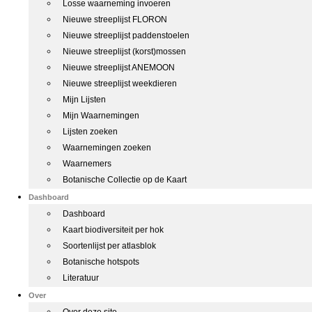
Losse waarneming invoeren
Nieuwe streeplijst FLORON
Nieuwe streeplijst paddenstoelen
Nieuwe streeplijst (korst)mossen
Nieuwe streeplijst ANEMOON
Nieuwe streeplijst weekdieren
Mijn Lijsten
Mijn Waarnemingen
Lijsten zoeken
Waarnemingen zoeken
Waarnemers
Botanische Collectie op de Kaart
Dashboard
Dashboard
Kaart biodiversiteit per hok
Soortenlijst per atlasblok
Botanische hotspots
Literatuur
Over