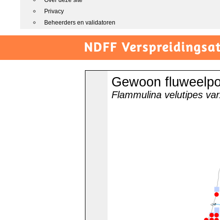
Over deze site
Privacy
Beheerders en validatoren
NDFF Verspreidingsat