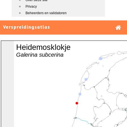
Over deze site
Privacy
Beheerders en validatoren
Verspreidingsatlas