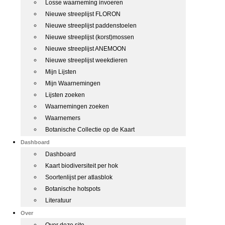
Losse waarneming invoeren
Nieuwe streeplijst FLORON
Nieuwe streeplijst paddenstoelen
Nieuwe streeplijst (korst)mossen
Nieuwe streeplijst ANEMOON
Nieuwe streeplijst weekdieren
Mijn Lijsten
Mijn Waarnemingen
Lijsten zoeken
Waarnemingen zoeken
Waarnemers
Botanische Collectie op de Kaart
Dashboard
Dashboard
Kaart biodiversiteit per hok
Soortenlijst per atlasblok
Botanische hotspots
Literatuur
Over