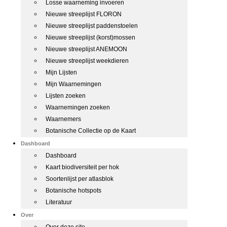
Losse waarneming invoeren
Nieuwe streeplijst FLORON
Nieuwe streeplijst paddenstoelen
Nieuwe streeplijst (korst)mossen
Nieuwe streeplijst ANEMOON
Nieuwe streeplijst weekdieren
Mijn Lijsten
Mijn Waarnemingen
Lijsten zoeken
Waarnemingen zoeken
Waarnemers
Botanische Collectie op de Kaart
Dashboard
Dashboard
Kaart biodiversiteit per hok
Soortenlijst per atlasblok
Botanische hotspots
Literatuur
Over