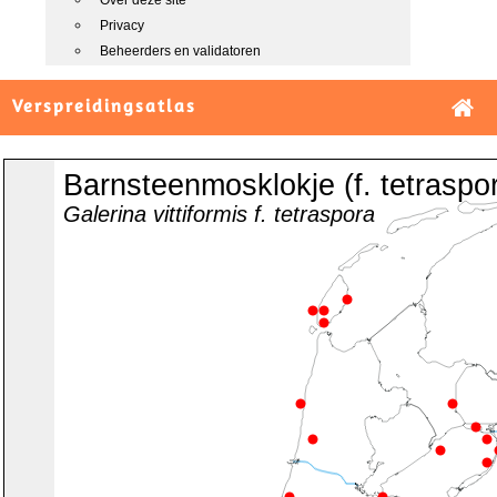
Over deze site
Privacy
Beheerders en validatoren
Verspreidingsatlas