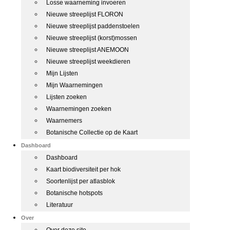
Losse waarneming invoeren
Nieuwe streeplijst FLORON
Nieuwe streeplijst paddenstoelen
Nieuwe streeplijst (korst)mossen
Nieuwe streeplijst ANEMOON
Nieuwe streeplijst weekdieren
Mijn Lijsten
Mijn Waarnemingen
Lijsten zoeken
Waarnemingen zoeken
Waarnemers
Botanische Collectie op de Kaart
Dashboard
Dashboard
Kaart biodiversiteit per hok
Soortenlijst per atlasblok
Botanische hotspots
Literatuur
Over