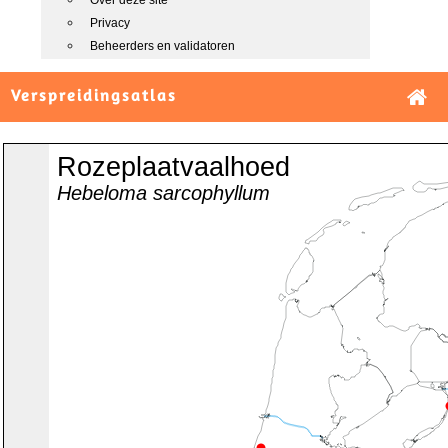
Over deze site
Privacy
Beheerders en validatoren
Verspreidingsatlas