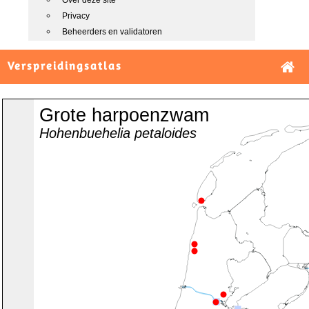
Over deze site
Privacy
Beheerders en validatoren
Verspreidingsatlas