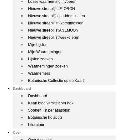
Losse waarneming invoeren
Nieuwe streeplijst FLORON
Nieuwe streeplijst paddenstoelen
Nieuwe streeplijst (korst)mossen
Nieuwe streeplijst ANEMOON
Nieuwe streeplijst weekdieren
Mijn Lijsten
Mijn Waarnemingen
Lijsten zoeken
Waarnemingen zoeken
Waarnemers
Botanische Collectie op de Kaart
Dashboard
Dashboard
Kaart biodiversiteit per hok
Soortenlijst per atlasblok
Botanische hotspots
Literatuur
Over