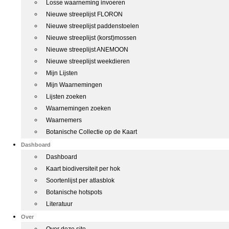
Losse waarneming invoeren
Nieuwe streeplijst FLORON
Nieuwe streeplijst paddenstoelen
Nieuwe streeplijst (korst)mossen
Nieuwe streeplijst ANEMOON
Nieuwe streeplijst weekdieren
Mijn Lijsten
Mijn Waarnemingen
Lijsten zoeken
Waarnemingen zoeken
Waarnemers
Botanische Collectie op de Kaart
Dashboard
Dashboard
Kaart biodiversiteit per hok
Soortenlijst per atlasblok
Botanische hotspots
Literatuur
Over