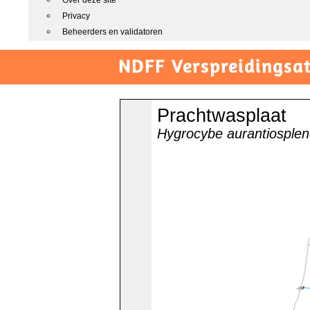
Over deze site
Privacy
Beheerders en validatoren
NDFF Verspreidingsat