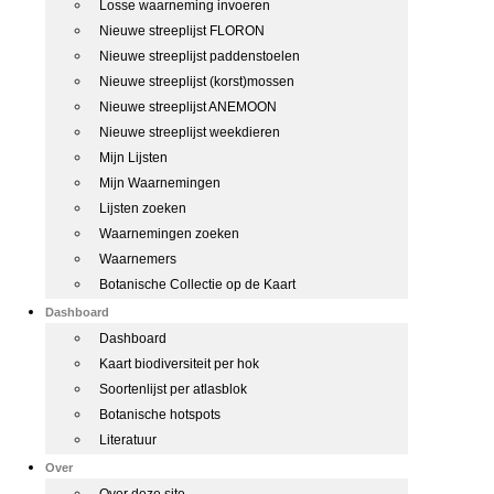
Losse waarneming invoeren
Nieuwe streeplijst FLORON
Nieuwe streeplijst paddenstoelen
Nieuwe streeplijst (korst)mossen
Nieuwe streeplijst ANEMOON
Nieuwe streeplijst weekdieren
Mijn Lijsten
Mijn Waarnemingen
Lijsten zoeken
Waarnemingen zoeken
Waarnemers
Botanische Collectie op de Kaart
Dashboard
Dashboard
Kaart biodiversiteit per hok
Soortenlijst per atlasblok
Botanische hotspots
Literatuur
Over