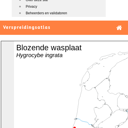
Over deze site
Privacy
Beheerders en validatoren
Verspreidingsatlas