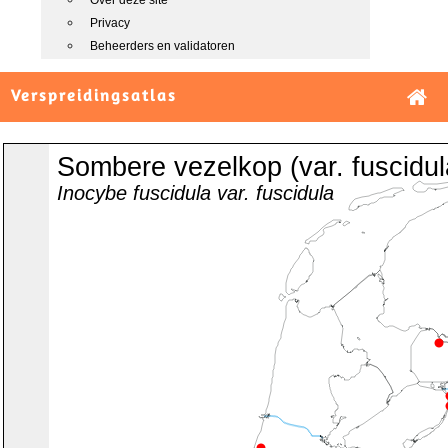
Over deze site
Privacy
Beheerders en validatoren
Verspreidingsatlas