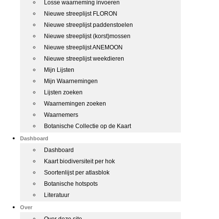
Losse waarneming invoeren
Nieuwe streeplijst FLORON
Nieuwe streeplijst paddenstoelen
Nieuwe streeplijst (korst)mossen
Nieuwe streeplijst ANEMOON
Nieuwe streeplijst weekdieren
Mijn Lijsten
Mijn Waarnemingen
Lijsten zoeken
Waarnemingen zoeken
Waarnemers
Botanische Collectie op de Kaart
Dashboard
Dashboard
Kaart biodiversiteit per hok
Soortenlijst per atlasblok
Botanische hotspots
Literatuur
Over