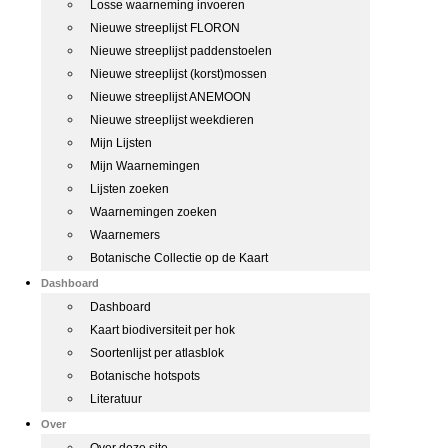
Losse waarneming invoeren
Nieuwe streeplijst FLORON
Nieuwe streeplijst paddenstoelen
Nieuwe streeplijst (korst)mossen
Nieuwe streeplijst ANEMOON
Nieuwe streeplijst weekdieren
Mijn Lijsten
Mijn Waarnemingen
Lijsten zoeken
Waarnemingen zoeken
Waarnemers
Botanische Collectie op de Kaart
Dashboard
Dashboard
Kaart biodiversiteit per hok
Soortenlijst per atlasblok
Botanische hotspots
Literatuur
Over