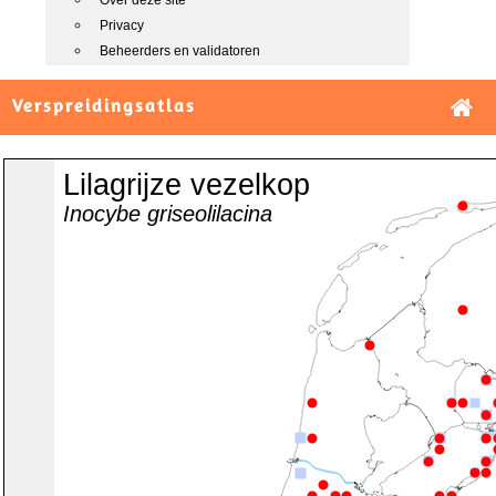
Over deze site
Privacy
Beheerders en validatoren
Verspreidingsatlas