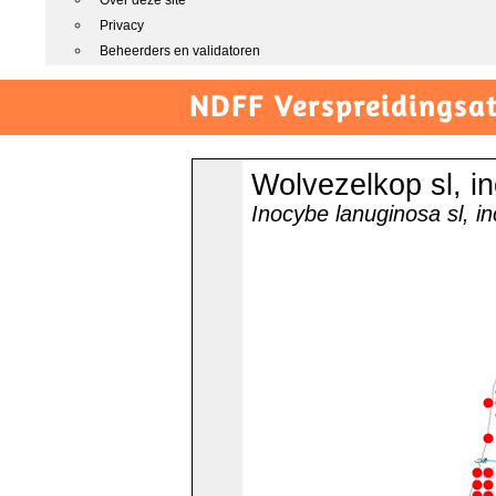
Over deze site
Privacy
Beheerders en validatoren
NDFF Verspreidingsat