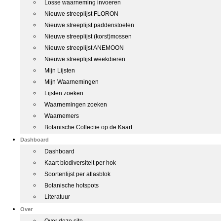
Losse waarneming invoeren
Nieuwe streeplijst FLORON
Nieuwe streeplijst paddenstoelen
Nieuwe streeplijst (korst)mossen
Nieuwe streeplijst ANEMOON
Nieuwe streeplijst weekdieren
Mijn Lijsten
Mijn Waarnemingen
Lijsten zoeken
Waarnemingen zoeken
Waarnemers
Botanische Collectie op de Kaart
Dashboard
Dashboard
Kaart biodiversiteit per hok
Soortenlijst per atlasblok
Botanische hotspots
Literatuur
Over