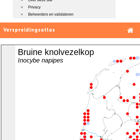
Over deze site
Privacy
Beheerders en validatoren
Verspreidingsatlas