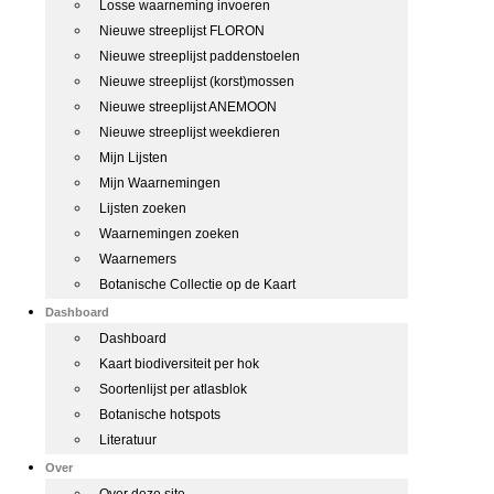
Losse waarneming invoeren
Nieuwe streeplijst FLORON
Nieuwe streeplijst paddenstoelen
Nieuwe streeplijst (korst)mossen
Nieuwe streeplijst ANEMOON
Nieuwe streeplijst weekdieren
Mijn Lijsten
Mijn Waarnemingen
Lijsten zoeken
Waarnemingen zoeken
Waarnemers
Botanische Collectie op de Kaart
Dashboard
Dashboard
Kaart biodiversiteit per hok
Soortenlijst per atlasblok
Botanische hotspots
Literatuur
Over