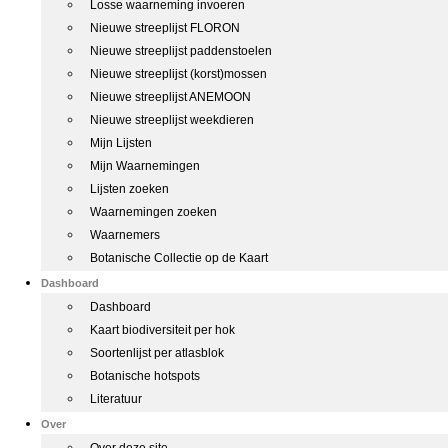
Losse waarneming invoeren
Nieuwe streeplijst FLORON
Nieuwe streeplijst paddenstoelen
Nieuwe streeplijst (korst)mossen
Nieuwe streeplijst ANEMOON
Nieuwe streeplijst weekdieren
Mijn Lijsten
Mijn Waarnemingen
Lijsten zoeken
Waarnemingen zoeken
Waarnemers
Botanische Collectie op de Kaart
Dashboard
Dashboard
Kaart biodiversiteit per hok
Soortenlijst per atlasblok
Botanische hotspots
Literatuur
Over