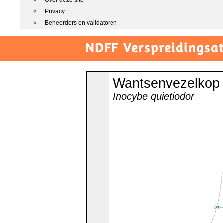
Over deze site
Privacy
Beheerders en validatoren
NDFF Verspreidingsat