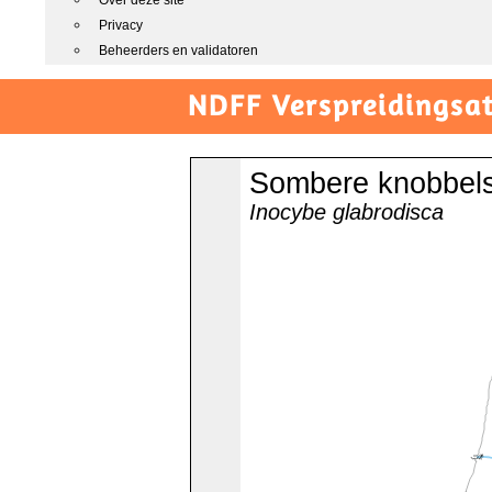
Over deze site
Privacy
Beheerders en validatoren
NDFF Verspreidingsat