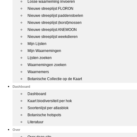
Losse waarneming invoeren
Nieuwe streeplijst FLORON
Nieuwe streeplijst paddenstoelen
Nieuwe streeplijst (korst)mossen
Nieuwe streeplijst ANEMOON
Nieuwe streeplijst weekdieren
Mijn Lijsten
Mijn Waarnemingen
Lijsten zoeken
Waarnemingen zoeken
Waarnemers
Botanische Collectie op de Kaart
Dashboard
Dashboard
Kaart biodiversiteit per hok
Soortenlijst per atlasblok
Botanische hotspots
Literatuur
Over