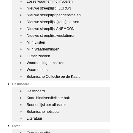
Losse waarneming invoeren
Nieuwe streeplijst FLORON
Nieuwe streeplijst paddenstoelen
Nieuwe streeplijst (korst)mossen
Nieuwe streeplijst ANEMOON
Nieuwe streeplijst weekdieren
Mijn Lijsten
Mijn Waarnemingen
Lijsten zoeken
Waarnemingen zoeken
Waarnemers
Botanische Collectie op de Kaart
Dashboard
Dashboard
Kaart biodiversiteit per hok
Soortenlijst per atlasblok
Botanische hotspots
Literatuur
Over