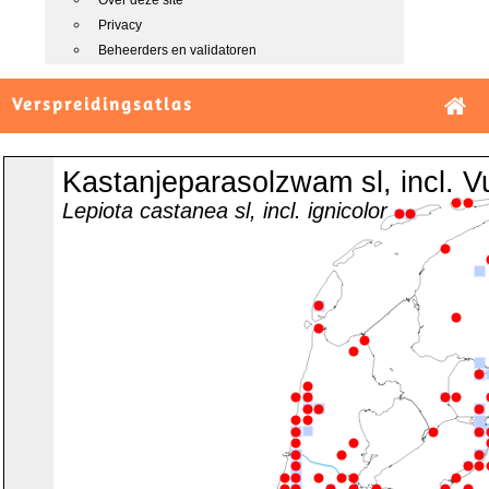
Over deze site
Privacy
Beheerders en validatoren
Verspreidingsatlas