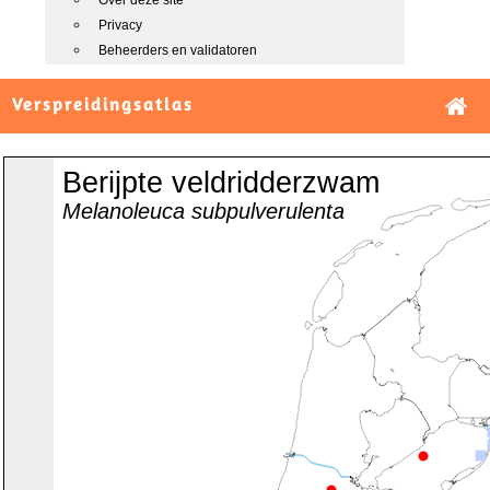
Over deze site
Privacy
Beheerders en validatoren
Verspreidingsatlas