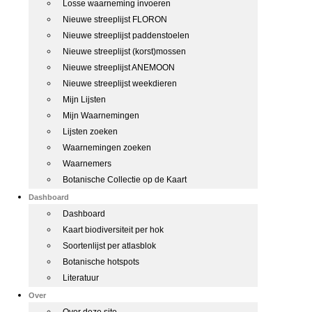
Losse waarneming invoeren
Nieuwe streeplijst FLORON
Nieuwe streeplijst paddenstoelen
Nieuwe streeplijst (korst)mossen
Nieuwe streeplijst ANEMOON
Nieuwe streeplijst weekdieren
Mijn Lijsten
Mijn Waarnemingen
Lijsten zoeken
Waarnemingen zoeken
Waarnemers
Botanische Collectie op de Kaart
Dashboard
Dashboard
Kaart biodiversiteit per hok
Soortenlijst per atlasblok
Botanische hotspots
Literatuur
Over