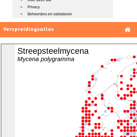
Over deze site
Privacy
Beheerders en validatoren
Verspreidingsatlas