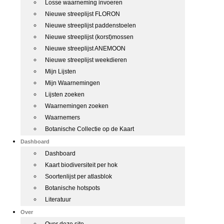
Losse waarneming invoeren
Nieuwe streeplijst FLORON
Nieuwe streeplijst paddenstoelen
Nieuwe streeplijst (korst)mossen
Nieuwe streeplijst ANEMOON
Nieuwe streeplijst weekdieren
Mijn Lijsten
Mijn Waarnemingen
Lijsten zoeken
Waarnemingen zoeken
Waarnemers
Botanische Collectie op de Kaart
Dashboard
Dashboard
Kaart biodiversiteit per hok
Soortenlijst per atlasblok
Botanische hotspots
Literatuur
Over