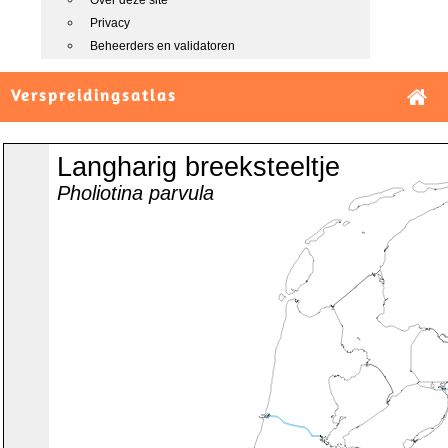
Over deze site
Privacy
Beheerders en validatoren
Verspreidingsatlas