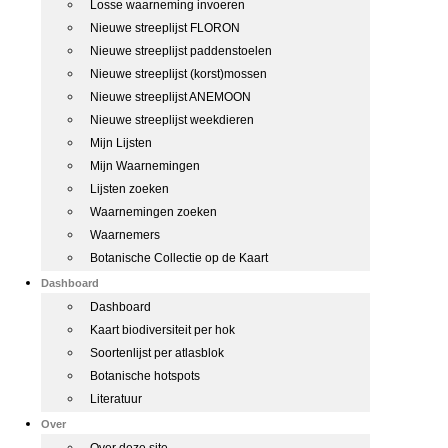
Losse waarneming invoeren
Nieuwe streeplijst FLORON
Nieuwe streeplijst paddenstoelen
Nieuwe streeplijst (korst)mossen
Nieuwe streeplijst ANEMOON
Nieuwe streeplijst weekdieren
Mijn Lijsten
Mijn Waarnemingen
Lijsten zoeken
Waarnemingen zoeken
Waarnemers
Botanische Collectie op de Kaart
Dashboard
Dashboard
Kaart biodiversiteit per hok
Soortenlijst per atlasblok
Botanische hotspots
Literatuur
Over