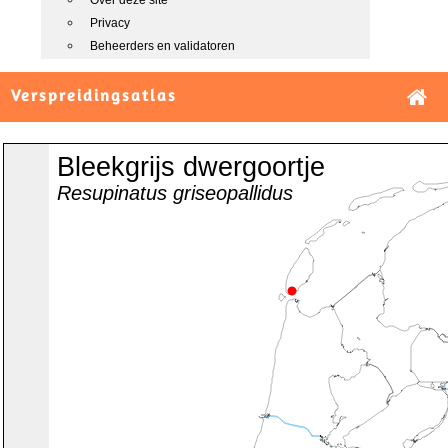
Over deze site
Privacy
Beheerders en validatoren
Verspreidingsatlas