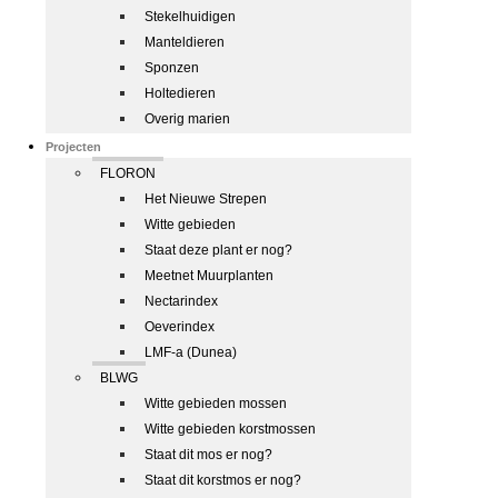
Stekelhuidigen
Manteldieren
Sponzen
Holtedieren
Overig marien
Projecten
FLORON
Het Nieuwe Strepen
Witte gebieden
Staat deze plant er nog?
Meetnet Muurplanten
Nectarindex
Oeverindex
LMF-a (Dunea)
BLWG
Witte gebieden mossen
Witte gebieden korstmossen
Staat dit mos er nog?
Staat dit korstmos er nog?