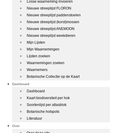
Losse waarneming invoeren
Nieuwe streeplijst FLORON
Nieuwe streeplijst paddenstoelen
Nieuwe streeplijst (korst)mossen
Nieuwe streeplijst ANEMOON
Nieuwe streeplijst weekdieren
Mijn Lijsten
Mijn Waarnemingen
Lijsten zoeken
Waarnemingen zoeken
Waarnemers
Botanische Collectie op de Kaart
Dashboard
Dashboard
Kaart biodiversiteit per hok
Soortenlijst per atlasblok
Botanische hotspots
Literatuur
Over