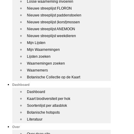
Losse waarneming invoeren
Nieuwe streeplijst FLORON
Nieuwe streeplijst paddenstoelen
Nieuwe streeplijst (korst)mossen
Nieuwe streeplijst ANEMOON
Nieuwe streeplijst weekdieren
Mijn Lijsten
Mijn Waarnemingen
Lijsten zoeken
Waarnemingen zoeken
Waarnemers
Botanische Collectie op de Kaart
Dashboard
Dashboard
Kaart biodiversiteit per hok
Soortenlijst per atlasblok
Botanische hotspots
Literatuur
Over