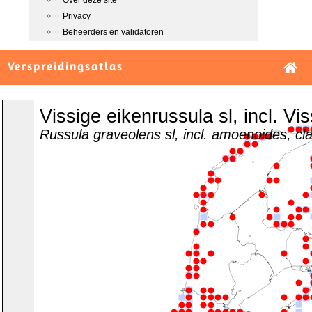
Over deze site
Privacy
Beheerders en validatoren
Verspreidingsatlas