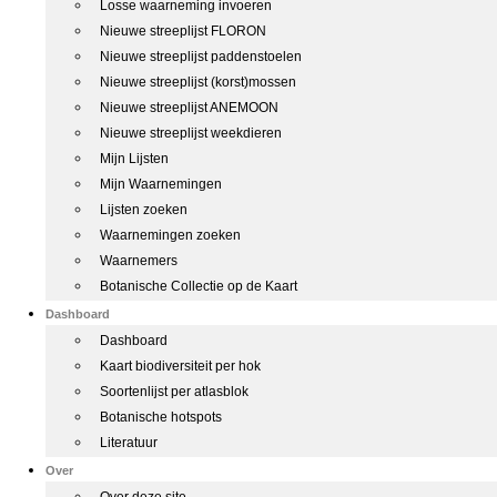
Losse waarneming invoeren
Nieuwe streeplijst FLORON
Nieuwe streeplijst paddenstoelen
Nieuwe streeplijst (korst)mossen
Nieuwe streeplijst ANEMOON
Nieuwe streeplijst weekdieren
Mijn Lijsten
Mijn Waarnemingen
Lijsten zoeken
Waarnemingen zoeken
Waarnemers
Botanische Collectie op de Kaart
Dashboard
Dashboard
Kaart biodiversiteit per hok
Soortenlijst per atlasblok
Botanische hotspots
Literatuur
Over