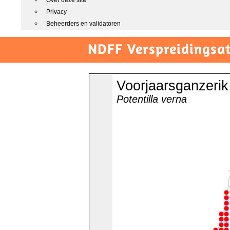
Over deze site
Privacy
Beheerders en validatoren
NDFF Verspreidingsat