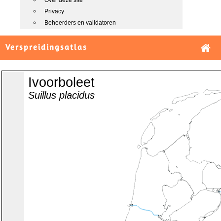
Over deze site
Privacy
Beheerders en validatoren
Verspreidingsatlas