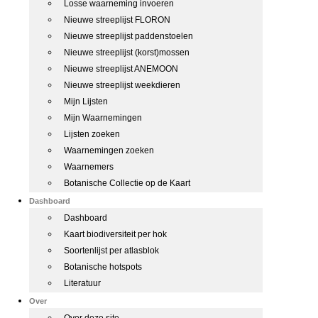
Losse waarneming invoeren
Nieuwe streeplijst FLORON
Nieuwe streeplijst paddenstoelen
Nieuwe streeplijst (korst)mossen
Nieuwe streeplijst ANEMOON
Nieuwe streeplijst weekdieren
Mijn Lijsten
Mijn Waarnemingen
Lijsten zoeken
Waarnemingen zoeken
Waarnemers
Botanische Collectie op de Kaart
Dashboard
Dashboard
Kaart biodiversiteit per hok
Soortenlijst per atlasblok
Botanische hotspots
Literatuur
Over