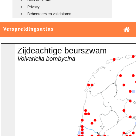
Over deze site
Privacy
Beheerders en validatoren
Verspreidingsatlas