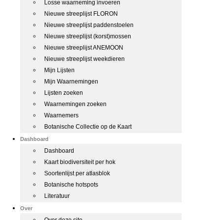
Losse waarneming invoeren
Nieuwe streeplijst FLORON
Nieuwe streeplijst paddenstoelen
Nieuwe streeplijst (korst)mossen
Nieuwe streeplijst ANEMOON
Nieuwe streeplijst weekdieren
Mijn Lijsten
Mijn Waarnemingen
Lijsten zoeken
Waarnemingen zoeken
Waarnemers
Botanische Collectie op de Kaart
Dashboard
Dashboard
Kaart biodiversiteit per hok
Soortenlijst per atlasblok
Botanische hotspots
Literatuur
Over