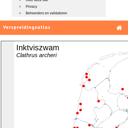
Over deze site
Privacy
Beheerders en validatoren
Verspreidingsatlas