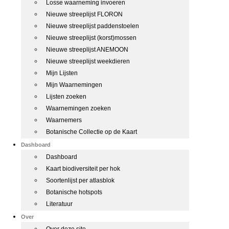
Losse waarneming invoeren
Nieuwe streeplijst FLORON
Nieuwe streeplijst paddenstoelen
Nieuwe streeplijst (korst)mossen
Nieuwe streeplijst ANEMOON
Nieuwe streeplijst weekdieren
Mijn Lijsten
Mijn Waarnemingen
Lijsten zoeken
Waarnemingen zoeken
Waarnemers
Botanische Collectie op de Kaart
Dashboard
Dashboard
Kaart biodiversiteit per hok
Soortenlijst per atlasblok
Botanische hotspots
Literatuur
Over