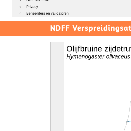
Over deze site
Privacy
Beheerders en validatoren
NDFF Verspreidingsat