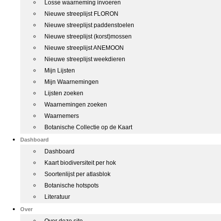
Losse waarneming invoeren
Nieuwe streeplijst FLORON
Nieuwe streeplijst paddenstoelen
Nieuwe streeplijst (korst)mossen
Nieuwe streeplijst ANEMOON
Nieuwe streeplijst weekdieren
Mijn Lijsten
Mijn Waarnemingen
Lijsten zoeken
Waarnemingen zoeken
Waarnemers
Botanische Collectie op de Kaart
Dashboard
Dashboard
Kaart biodiversiteit per hok
Soortenlijst per atlasblok
Botanische hotspots
Literatuur
Over