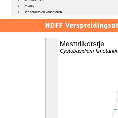
Over deze site
Privacy
Beheerders en validatoren
NDFF Verspreidingsat