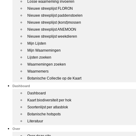
Losse waarneming invoeren
Nieuwe streeplijst FLORON
Nieuwe streeplijst paddenstoelen
Nieuwe streeplijst (korst)mossen
Nieuwe streeplijst ANEMOON
Nieuwe streeplijst weekdieren
Mijn Lijsten
Mijn Waarnemingen
Lijsten zoeken
Waarnemingen zoeken
Waarnemers
Botanische Collectie op de Kaart
Dashboard
Dashboard
Kaart biodiversiteit per hok
Soortenlijst per atlasblok
Botanische hotspots
Literatuur
Over