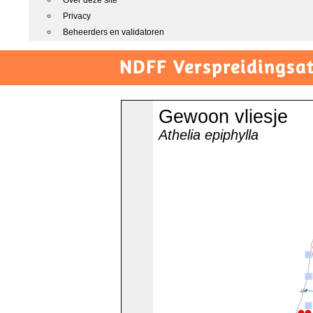
Over deze site
Privacy
Beheerders en validatoren
NDFF Verspreidingsat