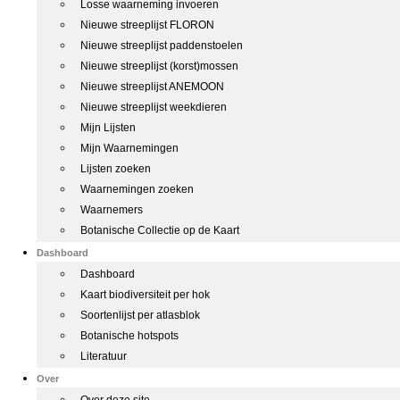
Losse waarneming invoeren
Nieuwe streeplijst FLORON
Nieuwe streeplijst paddenstoelen
Nieuwe streeplijst (korst)mossen
Nieuwe streeplijst ANEMOON
Nieuwe streeplijst weekdieren
Mijn Lijsten
Mijn Waarnemingen
Lijsten zoeken
Waarnemingen zoeken
Waarnemers
Botanische Collectie op de Kaart
Dashboard
Dashboard
Kaart biodiversiteit per hok
Soortenlijst per atlasblok
Botanische hotspots
Literatuur
Over