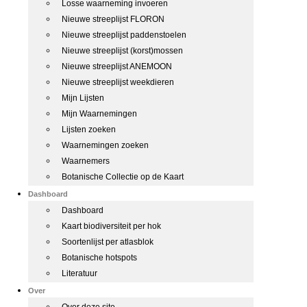
Losse waarneming invoeren
Nieuwe streeplijst FLORON
Nieuwe streeplijst paddenstoelen
Nieuwe streeplijst (korst)mossen
Nieuwe streeplijst ANEMOON
Nieuwe streeplijst weekdieren
Mijn Lijsten
Mijn Waarnemingen
Lijsten zoeken
Waarnemingen zoeken
Waarnemers
Botanische Collectie op de Kaart
Dashboard
Dashboard
Kaart biodiversiteit per hok
Soortenlijst per atlasblok
Botanische hotspots
Literatuur
Over