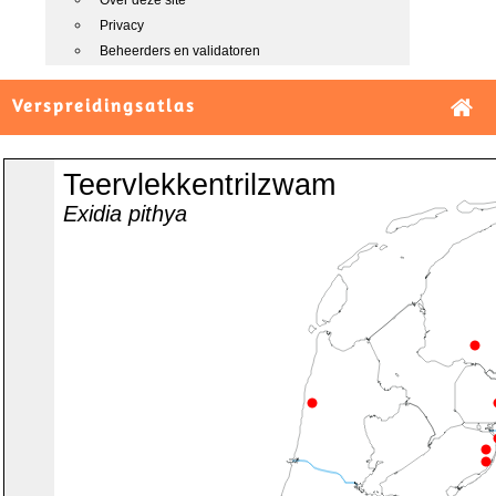
Over deze site
Privacy
Beheerders en validatoren
Verspreidingsatlas