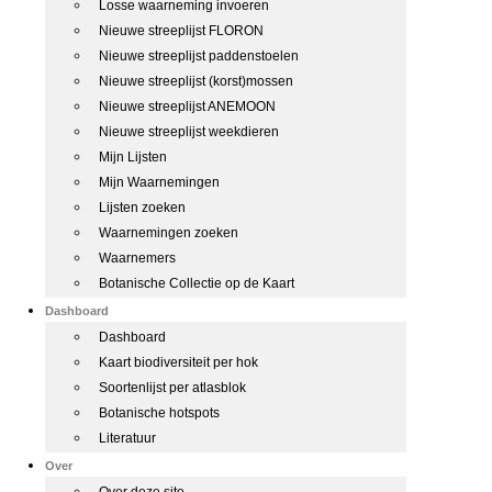
Losse waarneming invoeren
Nieuwe streeplijst FLORON
Nieuwe streeplijst paddenstoelen
Nieuwe streeplijst (korst)mossen
Nieuwe streeplijst ANEMOON
Nieuwe streeplijst weekdieren
Mijn Lijsten
Mijn Waarnemingen
Lijsten zoeken
Waarnemingen zoeken
Waarnemers
Botanische Collectie op de Kaart
Dashboard
Dashboard
Kaart biodiversiteit per hok
Soortenlijst per atlasblok
Botanische hotspots
Literatuur
Over