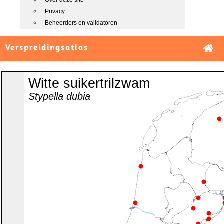
Over deze site
Privacy
Beheerders en validatoren
Verspreidingsatlas