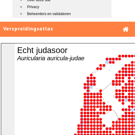
Over deze site
Privacy
Beheerders en validatoren
Verspreidingsatlas