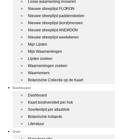
Losse waarneming invoeren
Nieuwe streeplijst FLORON
Nieuwe streeplijst paddenstoelen
Nieuwe streeplijst (korst)mossen
Nieuwe streeplijst ANEMOON
Nieuwe streeplijst weekdieren
Mijn Lijsten
Mijn Waarnemingen
Lijsten zoeken
Waarnemingen zoeken
Waarnemers
Botanische Collectie op de Kaart
Dashboard
Dashboard
Kaart biodiversiteit per hok
Soortenlijst per atlasblok
Botanische hotspots
Literatuur
Over