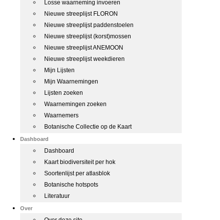
Losse waarneming invoeren
Nieuwe streeplijst FLORON
Nieuwe streeplijst paddenstoelen
Nieuwe streeplijst (korst)mossen
Nieuwe streeplijst ANEMOON
Nieuwe streeplijst weekdieren
Mijn Lijsten
Mijn Waarnemingen
Lijsten zoeken
Waarnemingen zoeken
Waarnemers
Botanische Collectie op de Kaart
Dashboard
Dashboard
Kaart biodiversiteit per hok
Soortenlijst per atlasblok
Botanische hotspots
Literatuur
Over