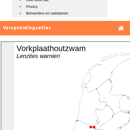
Over deze site
Privacy
Beheerders en validatoren
Verspreidingsatlas