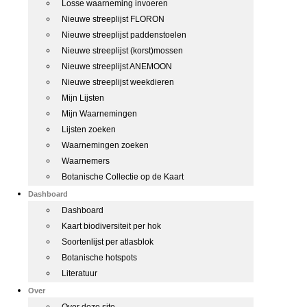
Losse waarneming invoeren
Nieuwe streeplijst FLORON
Nieuwe streeplijst paddenstoelen
Nieuwe streeplijst (korst)mossen
Nieuwe streeplijst ANEMOON
Nieuwe streeplijst weekdieren
Mijn Lijsten
Mijn Waarnemingen
Lijsten zoeken
Waarnemingen zoeken
Waarnemers
Botanische Collectie op de Kaart
Dashboard
Dashboard
Kaart biodiversiteit per hok
Soortenlijst per atlasblok
Botanische hotspots
Literatuur
Over