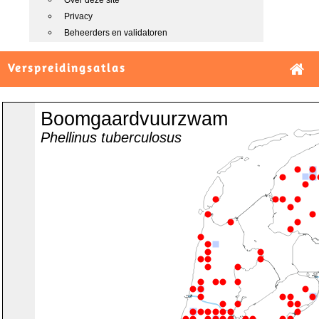
Over deze site
Privacy
Beheerders en validatoren
Verspreidingsatlas