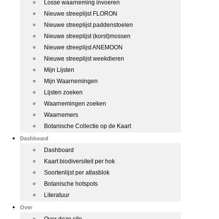
Losse waarneming invoeren
Nieuwe streeplijst FLORON
Nieuwe streeplijst paddenstoelen
Nieuwe streeplijst (korst)mossen
Nieuwe streeplijst ANEMOON
Nieuwe streeplijst weekdieren
Mijn Lijsten
Mijn Waarnemingen
Lijsten zoeken
Waarnemingen zoeken
Waarnemers
Botanische Collectie op de Kaart
Dashboard
Dashboard
Kaart biodiversiteit per hok
Soortenlijst per atlasblok
Botanische hotspots
Literatuur
Over