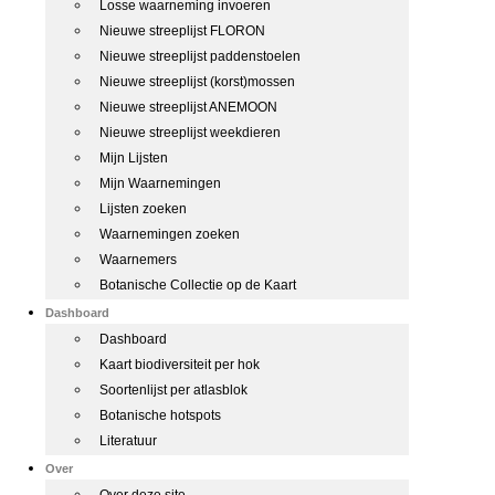
Losse waarneming invoeren
Nieuwe streeplijst FLORON
Nieuwe streeplijst paddenstoelen
Nieuwe streeplijst (korst)mossen
Nieuwe streeplijst ANEMOON
Nieuwe streeplijst weekdieren
Mijn Lijsten
Mijn Waarnemingen
Lijsten zoeken
Waarnemingen zoeken
Waarnemers
Botanische Collectie op de Kaart
Dashboard
Dashboard
Kaart biodiversiteit per hok
Soortenlijst per atlasblok
Botanische hotspots
Literatuur
Over