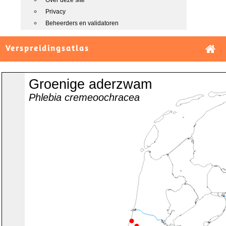
Over deze site
Privacy
Beheerders en validatoren
Verspreidingsatlas