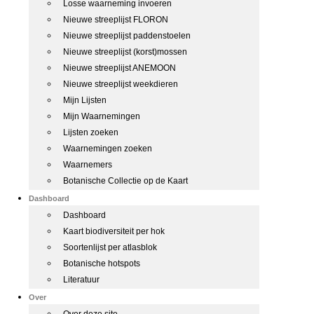
Losse waarneming invoeren
Nieuwe streeplijst FLORON
Nieuwe streeplijst paddenstoelen
Nieuwe streeplijst (korst)mossen
Nieuwe streeplijst ANEMOON
Nieuwe streeplijst weekdieren
Mijn Lijsten
Mijn Waarnemingen
Lijsten zoeken
Waarnemingen zoeken
Waarnemers
Botanische Collectie op de Kaart
Dashboard
Dashboard
Kaart biodiversiteit per hok
Soortenlijst per atlasblok
Botanische hotspots
Literatuur
Over