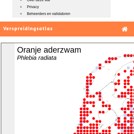
Over deze site
Privacy
Beheerders en validatoren
Verspreidingsatlas